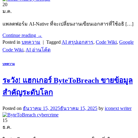
20
ม.ค.
แพลตฟอร์ม AI-Native ที่จะเปลี่ยนงานเขียนเอกสารที่ใช้อธิ […]
Continue reading
→
Posted in
บทความ
|
Tagged
AI สรุปเอกสาร
,
Code Wiki
,
Google
Code Wiki
,
AI อ่านโค้ด
บทความ
ระวัง! แฮกเกอร์ ByteToBreach ขายข้อมูล
สำคัญระดับโลก
Posted on
ธันวาคม 15, 2025
ธันวาคม 15, 2025
by
iconext writer
15
ธ.ค.