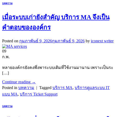
บทความ
เมื่อระบบเก่ายังสำคัญ บริการ MA จึงเป็น
คำตอบขององค์กร
Posted on
กุมภาพันธ์ 9, 2026
กุมภาพันธ์ 9, 2026
by
iconext writer
09
ก.พ.
หลายองค์กรยังคงพึ่งพาระบบเดิมที่ใช้งานมานาน เพราะเป็นระ
[…]
Continue reading
→
Posted in
บทความ
|
Tagged
บริการ MA
,
บริการดูแลระบบ IT
แบบ MA
,
บริการ Ticket Support
บทความ