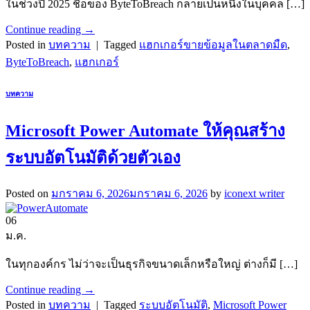
ในช่วงปี 2025 ชื่อของ ByteToBreach กลายเป็นหนึ่งในบุคคล […]
Continue reading
→
Posted in
บทความ
|
Tagged
แฮกเกอร์ขายข้อมูลในตลาดมืด
,
ByteToBreach
,
แฮกเกอร์
บทความ
Microsoft Power Automate ให้คุณสร้าง
ระบบอัตโนมัติด้วยตัวเอง
Posted on
มกราคม 6, 2026
มกราคม 6, 2026
by
iconext writer
06
ม.ค.
ในทุกองค์กร ไม่ว่าจะเป็นธุรกิจขนาดเล็กหรือใหญ่ ต่างก็มี […]
Continue reading
→
Posted in
บทความ
|
Tagged
ระบบอัตโนมัติ
,
Microsoft Power