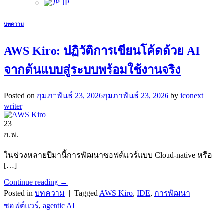
JP
บทความ
AWS Kiro: ปฏิวัติการเขียนโค้ดด้วย AI
จากต้นแบบสู่ระบบพร้อมใช้งานจริง
Posted on
กุมภาพันธ์ 23, 2026
กุมภาพันธ์ 23, 2026
by
iconext
writer
23
ก.พ.
ในช่วงหลายปีมานี้การพัฒนาซอฟต์แวร์แบบ Cloud-native หรือ
[…]
Continue reading
→
Posted in
บทความ
|
Tagged
AWS Kiro
,
IDE
,
การพัฒนา
ซอฟต์แวร์
,
agentic AI