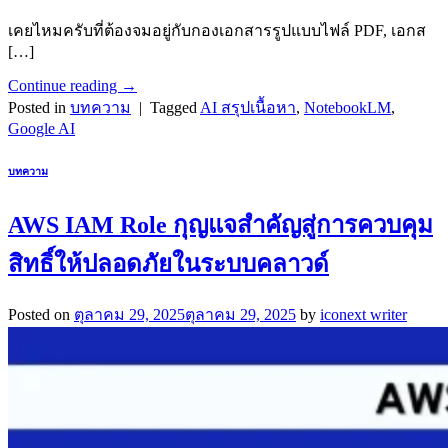
เคยไหมครับที่ต้องจมอยู่กับกองเอกสารรูปแบบไฟล์ PDF, เอกส
[…]
Continue reading
→
Posted in
บทความ
|
Tagged
AI สรุปเนื้อหา
,
NotebookLM
,
Google AI
บทความ
AWS IAM Role กุญแจสำคัญสู่การควบคุม
สิทธิ์ให้ปลอดภัยในระบบคลาวด์
Posted on
ตุลาคม 29, 2025
ตุลาคม 29, 2025
by
iconext writer