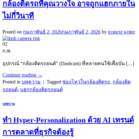
กล้องติดรถที่คุณวางใจ อาจถูกแฮกภายใน
ไม่กี่วินาที
Posted on
กุมภาพันธ์ 2, 2026
กุมภาพันธ์ 2, 2026
by
iconext writer
02
ก.พ.
อุปกรณ์ “กล้องติดรถยนต์” (Dashcam) ที่หลายคนใช้เพื่อบัน […]
Continue reading
→
Posted in
บทความ
|
Tagged
ช่องโหว่ในกล้องติดรถ
,
กล้องติด
รถยนต์
,
แฮกกล้องติดรถยนต์
บทความ
ทำ Hyper-Personalization ด้วย AI เทรนด์
การตลาดที่ธุรกิจต้องรู้