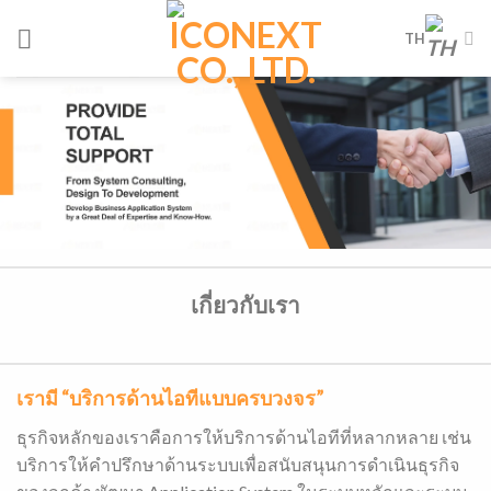
Skip
TH
to
content
เกี่ยวกับเรา
เรามี “บริการด้านไอทีแบบครบวงจร”
ธุรกิจหลักของเราคือการให้บริการด้านไอทีที่หลากหลาย เช่น
บริการให้คำปรึกษาด้านระบบเพื่อสนับสนุนการดำเนินธุรกิจ