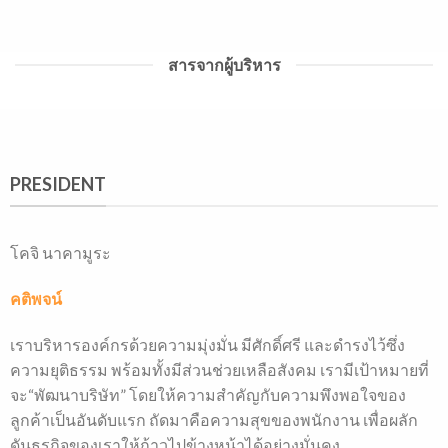
สารจากผู้บริหาร
PRESIDENT
โคจิ นาคามูระ
คติพจน์
เราบริหารองค์กรด้วยความมุ่งมั่น มีศักดิ์ศรี และดำรงไว้ซึ่ง
ความยุติธรรม พร้อมทั้งมีส่วนช่วยเหลือสังคม เรามีเป้าหมายที่
จะ“พัฒนาบริษัท” โดยให้ความสำคัญกับความพึงพอใจของ
ลูกค้าเป็นอันดับแรก ถัดมาคือความสุขของพนักงาน เพื่อผลัก
ดันธุรกิจของเราให้ก้าวไปข้างหน้าได้อย่างมั่นคง