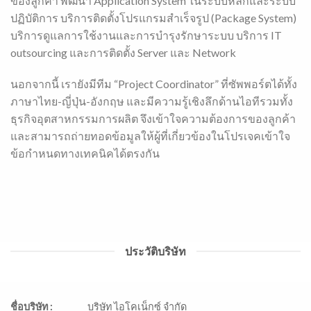
ของลูกค้า พัฒนา Application System ในระบบหลักและระบบ
ปฏิบัติการ บริการติดตั้งโปรแกรมสำเร็จรูป (Package System)
บริการดูแลการใช้งานและการบำรุงรักษาระบบ บริการ IT
outsourcing และการติดตั้ง Server และ Network
นอกจากนี้ เรายังมีทีม “Project Coordinator” ที่ซัพพอร์ตได้ทั้ง
ภาษาไทย-ญี่ปุ่น-อังกฤษ และมีความรู้เชิงลึกด้านไอทีรวมทั้ง
ธุรกิจอุตสาหกรรมการผลิต จึงเข้าใจความต้องการของลูกค้า
และสามารถถ่ายทอดข้อมูลให้ผู้ที่เกี่ยวข้องในโปรเจคเข้าใจ
ข้อกำหนดทางเทคนิคได้ตรงกัน
ประวัติบริษัท
ชื่อบริษัท :
บริษัท ไอโคเน็กซ์ จำกัด