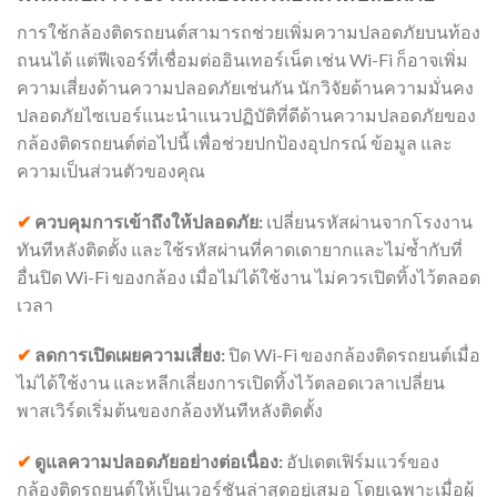
การใช้กล้องติดรถยนต์สามารถช่วยเพิ่มความปลอดภัยบนท้อง
ถนนได้ แต่ฟีเจอร์ที่เชื่อมต่ออินเทอร์เน็ต เช่น Wi-Fi ก็อาจเพิ่ม
ความเสี่ยงด้านความปลอดภัยเช่นกัน นักวิจัยด้านความมั่นคง
ปลอดภัยไซเบอร์แนะนำแนวปฏิบัติที่ดีด้านความปลอดภัยของ
กล้องติดรถยนต์ต่อไปนี้ เพื่อช่วยปกป้องอุปกรณ์ ข้อมูล และ
ความเป็นส่วนตัวของคุณ
✔
ควบคุมการเข้าถึงให้ปลอดภัย:
เปลี่ยนรหัสผ่านจากโรงงาน
ทันทีหลังติดตั้ง และใช้รหัสผ่านที่คาดเดายากและไม่ซ้ำกับที่
อื่นปิด Wi-Fi ของกล้อง เมื่อไม่ได้ใช้งาน ไม่ควรเปิดทิ้งไว้ตลอด
เวลา
✔
ลดการเปิดเผยความเสี่ยง:
ปิด Wi-Fi ของกล้องติดรถยนต์เมื่อ
ไม่ได้ใช้งาน และหลีกเลี่ยงการเปิดทิ้งไว้ตลอดเวลาเปลี่ยน
พาสเวิร์ดเริ่มต้นของกล้องทันทีหลังติดตั้ง
✔
ดูแลความปลอดภัยอย่างต่อเนื่อง:
อัปเดตเฟิร์มแวร์ของ
กล้องติดรถยนต์ให้เป็นเวอร์ชันล่าสุดอยู่เสมอ โดยเฉพาะเมื่อผู้