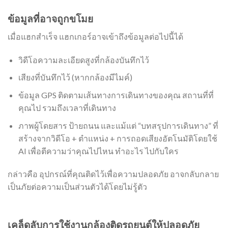
ข้อมูลที่อาจถูกขโมย
เมื่อแฮกสำเร็จ แฮกเกอร์อาจเข้าถึงข้อมูลต่อไปนี้ได้
วิดีโอความละเอียดสูงที่กล้องบันทึกไว้
เสียงที่บันทึกไว้ (หากกล้องมีไมค์)
ข้อมูล GPS ติดตามเส้นทางการเดินทางของคุณ สถานที่ที่
คุณไป รวมถึงเวลาที่เดินทาง
ภาพผู้โดยสาร ป้ายถนน และแม้แต่ “บทสรุปการเดินทาง” ที่
สร้างจากวิดีโอ + ตำแหน่ง + การถอดเสียงอัตโนมัติโดยใช้
AI เพื่อตีความว่าคุณไปไหน ทำอะไร ไปกับใคร
กล่าวคือ อุปกรณ์ที่คุณติดไว้เพื่อความปลอดภัย อาจกลับกลาย
เป็นภัยต่อความเป็นส่วนตัวได้โดยไม่รู้ตัว
เคล็ดลับการใช้งานกล้องติดรถยนต์ให้ปลอดภัย