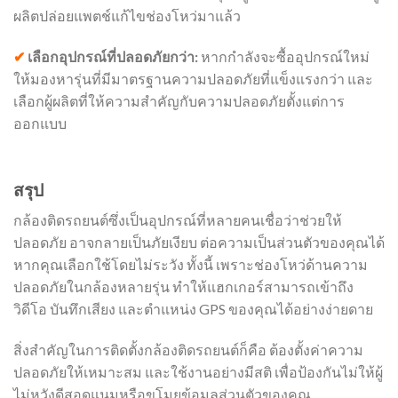
ผลิตปล่อยแพตช์แก้ไขช่องโหว่มาแล้ว
✔
เลือกอุปกรณ์ที่ปลอดภัยกว่า:
หากกำลังจะซื้ออุปกรณ์ใหม่
ให้มองหารุ่นที่มีมาตรฐานความปลอดภัยที่แข็งแรงกว่า และ
เลือกผู้ผลิตที่ให้ความสำคัญกับความปลอดภัยตั้งแต่การ
ออกแบบ
สรุป
กล้องติดรถยนต์ซึ่งเป็นอุปกรณ์ที่หลายคนเชื่อว่าช่วยให้
ปลอดภัย อาจกลายเป็นภัยเงียบ ต่อความเป็นส่วนตัวของคุณได้
หากคุณเลือกใช้โดยไม่ระวัง ทั้งนี้ เพราะช่องโหว่ด้านความ
ปลอดภัยในกล้องหลายรุ่น ทำให้แฮกเกอร์สามารถเข้าถึง
วิดีโอ บันทึกเสียง และตำแหน่ง GPS ของคุณได้อย่างง่ายดาย
สิ่งสำคัญในการติดตั้งกล้องติดรถยนต์ก็คือ ต้องตั้งค่าความ
ปลอดภัยให้เหมาะสม และใช้งานอย่างมีสติ เพื่อป้องกันไม่ให้ผู้
ไม่หวังดีสอดแนมหรือขโมยข้อมูลส่วนตัวของคุณ