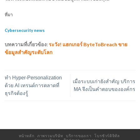
ที่มา
Cybersecurity news
บทความที่เกี่ยวข้อง:
ระวัง! แฮกเกอร์ ByteToBreach ขาย
ข้อมูลสำคัญระดับโลก
ทำ Hyper-Personalization
เมื่อระบบเก่ายังสำคัญ บริการ
ด้วย AI เทรนด์การตลาดที่
MA จึงเป็นคำตอบขององค์กร
ธุรกิจต้องรู้
หน้าหลัก
ภาพรวมบริษัท
บริการของเรา
โบรชัวร์ดิจิทัล