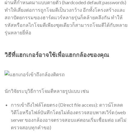
ผ่านที่กำหนดมาแบบตายตัว (hardcoded default passwords)
ทำให้เสี่ยงต่อการถูกโจมตีเป็นวงกว้าง อีกทั้งโครงสร้างและ
สถาปัตยกรรมของฮาร์ดแวร์หลายรุ่นก็คล้ายคลึงกัน ทำให้
รหัสหรือกลไกโจมตีเพียงชุดเดียวก็สามารถโจมตีได้กับหลาย
รุ่นหลายยี่ห้อ
วิธีที่แฮกเกอร์อาจใช้เพื่อแฮกกล้องของคุณ
นักวิจัยระบุวิธีการโจมตีหลายรูปแบบ เช่น
การเข้าถึงไฟล์โดยตรง (Direct file access): ดาวน์โหลด
วิดีโอหรือไฟล์บันทึกโดยไม่ต้องตรวจสอบพาสเวิร์ด (web
server ของกล้องอาจตรวจสอบแค่ตอนเริ่มเชื่อมต่อ แต่ไม่
ตรวจสอบทุกคำขอ)