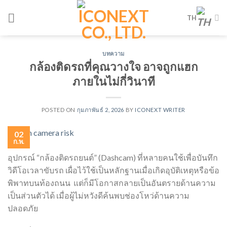
Skip
TH
to
content
บทความ
กล้องติดรถที่คุณวางใจ อาจถูกแฮก
ภายในไม่กี่วินาที
POSTED ON
กุมภาพันธ์ 2, 2026
BY
ICONEXT WRITER
02
ก.พ.
อุปกรณ์ “กล้องติดรถยนต์” (Dashcam) ที่หลายคนใช้เพื่อบันทึก
วิดีโอเวลาขับรถ เผื่อไว้ใช้เป็นหลักฐานเมื่อเกิดอุบัติเหตุหรือข้อ
พิพาทบนท้องถนน แต่ก็มีโอกาสกลายเป็นอันตรายด้านความ
เป็นส่วนตัวได้ เมื่อผู้ไม่หวังดีค้นพบช่องโหว่ด้านความ
ปลอดภัย