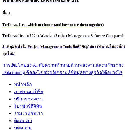
Windows Sandbox มีประโยชน์อย่างไร
ที่มา
Trello vs. Jira: which to choose (and how to use them together)
Trello vs Jira in 2024: Atlassian Project Management Software Compared
5 เหตุผล ทำไม Project Management Tools จึงสำคัญกับการทำงานในองค์กร
ยุคใหม่
การเติบโตของ AI กับความท้าทายด้านพลังงานและทรัพยากร
Data mining คืออะไร ช่วยวิเคราะห์ข้อมูลทางธุรกิจได้อย่างไร
หน้าหลัก
ภาพรวมบริษัท
บริการของเรา
โบรชัวร์ดิจิทัล
ร่วมงานกับเรา
ติดต่อเรา
บทความ