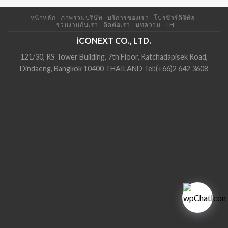
หน้าหลัก
ภาพรวมบริษัท
บริการของเรา
โบรชัวร์ดิจิทัล
ร่วมงานกับเรา
ติดต่อเรา
บทความ
TH
iCONEXT CO., LTD.
121/30, RS Tower Building, 7th Floor, Ratchadapisek Road,
Dindaeng, Bangkok 10400 THAILAND Tel:(+66)2 642 3608