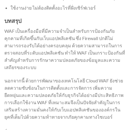
ใช้งานง่าย ไม่ต้องติดตั้งอะไรที่ฝั่งเซิร์ฟเวอร์
บทสรุป
WAF เป็นเครื่องมือที่มีความจำเป็นสำหรับการป้องกันภัย
คุกคามที่เกิดขึ้นกับเว็บแอปพลิเคชัน ซึ่ง Firewall ปกติไม่
สามารถรองรับได้อย่างครอบคลุม ด้วยความสามารถในการ
ตรวจสอบที่ระดับแอปพลิเคชัน ทำให้ WAF เป็นเกราะป้องกันที่
สำคัญสำหรับการรักษาความปลอดภัยของข้อมูลและความ
เสถียรของระบบ
นอกจากนี้ ด้วยการพัฒนาของเทคโนโลยี Cloud WAF ยังช่วย
ลดความซับซ้อนในการติดตั้งและการจัดการ เพิ่มความ
ยืดหยุ่นและความปลอดภัยให้กับธุรกิจได้อย่างมีประสิทธิภาพ
การเลือกใช้งาน WAF ที่เหมาะสมจึงเป็นปัจจัยสำคัญในการ
เสริมสร้างความมั่นคงให้กับเว็บแอปพลิเคชันขององค์กรใน
ยุคที่เต็มไปด้วยความท้าทายจากภัยคุกคามทางไซเบอร์