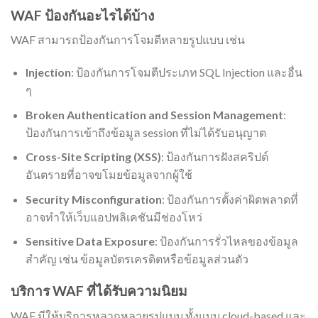
WAF ป้องกันอะไรได้บ้าง
WAF สามารถป้องกันการโจมตีหลายรูปแบบ เช่น
Injection
: ป้องกันการโจมตีประเภท SQL Injection และอื่น
ๆ
Broken Authentication and Session Management
:
ป้องกันการเข้าถึงข้อมูล session ที่ไม่ได้รับอนุญาต
Cross-Site Scripting (XSS)
: ป้องกันการฝังสคริปต์
อันตรายที่อาจขโมยข้อมูลจากผู้ใช้
Security Misconfiguration
: ป้องกันการตั้งค่าผิดพลาดที่
อาจทำให้เว็บแอปพลิเคชันมีช่องโหว่
Sensitive Data Exposure
: ป้องกันการรั่วไหลของข้อมูล
สำคัญ เช่น ข้อมูลบัตรเครดิตหรือข้อมูลส่วนตัว
บริการ WAF ที่ได้รับความนิยม
WAF มีให้บริการหลากหลายรูปแบบ ทั้งแบบ cloud-based และ