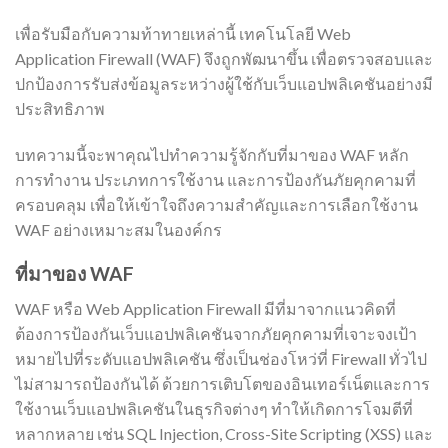
เพื่อรับมือกับความท้าทายเหล่านี้ เทคโนโลยี Web
Application Firewall (WAF) จึงถูกพัฒนาขึ้น เพื่อตรวจสอบและ
ปกป้องการรับส่งข้อมูลระหว่างผู้ใช้กับเว็บแอปพลิเคชันอย่างมี
ประสิทธิภาพ
บทความนี้จะพาคุณไปทำความรู้จักกับที่มาของ WAF หลัก
การทำงาน ประเภทการใช้งาน และการป้องกันภัยคุกคามที่
ครอบคลุม เพื่อให้เข้าใจถึงความสำคัญและการเลือกใช้งาน
WAF อย่างเหมาะสมในองค์กร
ที่มาของ WAF
WAF หรือ Web Application Firewall มีที่มาจากแนวคิดที่
ต้องการป้องกันเว็บแอปพลิเคชันจากภัยคุกคามที่เจาะจงเป้า
หมายไปที่ระดับแอปพลิเคชัน ซึ่งเป็นช่องโหว่ที่ Firewall ทั่วไป
ไม่สามารถป้องกันได้ ด้วยการเติบโตของอินเทอร์เน็ตและการ
ใช้งานเว็บแอปพลิเคชันในธุรกิจต่างๆ ทำให้เกิดการโจมตีที่
หลากหลาย เช่น SQL Injection, Cross-Site Scripting (XSS) และ