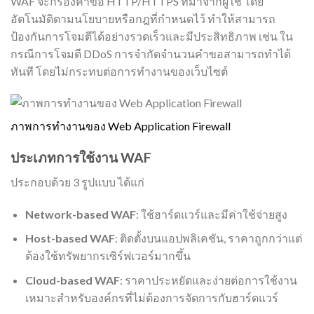
WAF จะกรองคำขอ HTTP/HTTPS ที่มาจากผู้ใช้ โดย
อัตโนมัติตามนโยบายหรือกฎที่กำหนดไว้ ทำให้สามารถ
ป้องกันการโจมตีได้อย่างรวดเร็วและมีประสิทธิภาพ เช่น ใน
กรณีการโจมตี DDoS การจำกัดจำนวนคำขอสามารถทำได้
ทันที โดยไม่กระทบต่อการทำงานของเว็บไซต์
ภาพการทำงานของ Web Application Firewall
ประเภทการใช้งาน WAF
ประกอบด้วย 3 รูปแบบ ได้แก่
Network-based WAF
: ใช้ฮาร์ดแวร์และมีค่าใช้จ่ายสูง
Host-based WAF
: ติดตั้งบนแอปพลิเคชัน, ราคาถูกกว่าแต่
ต้องใช้ทรัพยากรเซิร์ฟเวอร์มากขึ้น
Cloud-based WAF
: ราคาประหยัดและง่ายต่อการใช้งาน
เหมาะสำหรับองค์กรที่ไม่ต้องการจัดการกับฮาร์ดแวร์