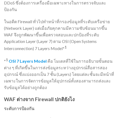
DDoS ซึ่งต้องการเครื่องมือเฉพาะทางในการตรวจจับและ
ป้องกัน
ในอดีต Firewall ทั่วไปทำหน้าที่กรองข้อมูลที่ระดับเครือข่าย
(Network Layer) แต่เมื่อภัยคุกคามมีความซับซ้อนมากขึ้น
WAF จึงถูกพัฒนาขึ้นเพื่อตรวจสอบและปกป้องที่ระดับ
Application Layer (Layer 7) ตาม OSI (Open Systems
1
Interconnection) 7 Layers Model
*
1
*
OSI 7 Layers Model
คือ โมเดลที่ใช้ในการอธิบายขั้นตอน
ต่าง ๆ ที่เกิดขึ้นในการส่งข้อมูลระหว่างอุปกรณ์สื่อสารสอง
อุปกรณ์ ซึ่งแบ่งออกเป็น 7 ชั้น (Layers) โดยแต่ละชั้นจะมีหน้าที่
เฉพาะในการจัดการข้อมูลให้อุปกรณ์ทั้งสองสามารถส่งและ
รับข้อมูลได้อย่างถูกต้อง
WAF ต่างจาก Firewall ปกติยังไง
ระดับการป้องกัน