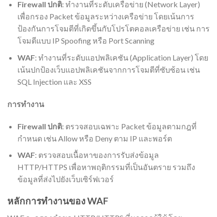
Firewall ปกติ
: ทำงานที่ระดับเครือข่าย (Network Layer)
เพื่อกรอง Packet ข้อมูลระหว่างเครือข่าย โดยเน้นการ
ป้องกันการโจมตีที่เกิดขึ้นกับโปรโตคอลเครือข่าย เช่น การ
โจมตีแบบ IP Spoofing หรือ Port Scanning
WAF
: ทำงานที่ระดับแอปพลิเคชัน (Application Layer) โดย
เน้นปกป้องเว็บแอปพลิเคชันจากการโจมตีที่ซับซ้อน เช่น
SQL Injection และ XSS
การทำงาน
Firewall ปกติ
: ตรวจสอบเฉพาะ Packet ข้อมูลตามกฎที่
กำหนด เช่น Allow หรือ Deny ตาม IP และพอร์ต
WAF
: ตรวจสอบเนื้อหาของการรับส่งข้อมูล
HTTP/HTTPS เพื่อหาพฤติกรรมที่เป็นอันตราย รวมถึง
ข้อมูลที่ส่งไปยังเว็บเซิร์ฟเวอร์
หลักการทำงานของ WAF