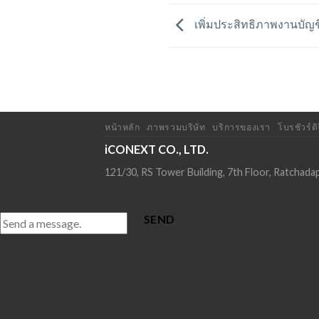
เพิ่มประสิทธิภาพงานบัญ
หน้าหลัก
ภาพรวมบริษัท
บริการของเรา
โบรชัวร์ดิ
iCONEXT CO., LTD.
121/30, RS Tower Building, 7th Floor, Ratcha
SEND