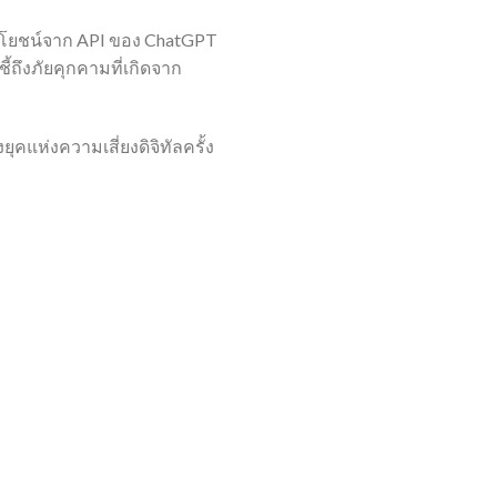
ะโยชน์จาก API ของ ChatGPT
ถึงภัยคุกคามที่เกิดจาก
คแห่งความเสี่ยงดิจิทัลครั้ง