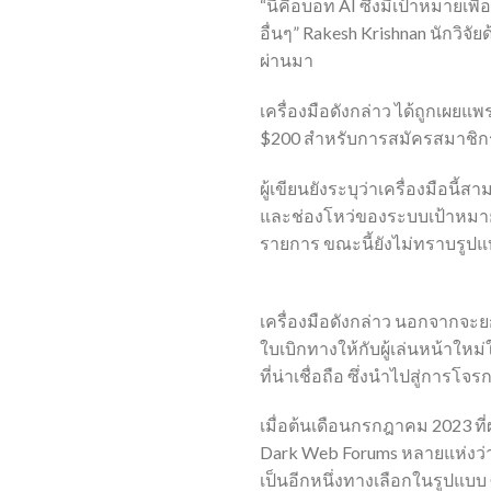
“นี่คือบอท AI ซึ่งมีเป้าหมายเพ
อื่นๆ” Rakesh Krishnan นักวิจ
ผ่านมา
เครื่องมือดังกล่าว ได้ถูกเผยแ
$200 สำหรับการสมัครสมาชิกร
ผู้เขียนยังระบุว่าเครื่องมือน
และช่องโหว่ของระบบเป้าหมายได
รายการ ขณะนี้ยังไม่ทราบรูป
เครื่องมือดังกล่าว นอกจากจะยก
ใบเบิกทางให้กับผู้เล่นหน้าใ
ที่น่าเชื่อถือ ซึ่งนำไปสู่กา
เมื่อต้นเดือนกรกฎาคม 2023 ท
Dark Web Forums หลายแห่งว่าเป
เป็นอีกหนึ่งทางเลือกในรูปแ