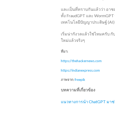
และเป็นที่ทราบกันแล้วว่า อ
ทั้ง FraudGPT และ WormGPT ทำ
เทคโนโลยีปัญญาประดิษฐ์ (AI)
เริ่มน่ากังวลแล้วใช่ไหมครับ ก
ใหม่แล้วจริงๆ
ที่มา:
https://thehackernews.com
https://indianexpress.com
ภาพจาก:
freepik
บทความที่เกี่ยวข้อง
แนวทางการนำ ChatGPT มาช่