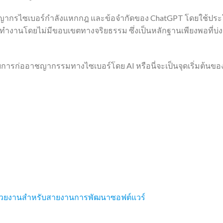
าชญากรไซเบอร์กำลังแหกกฎ และข้อจำกัดของ ChatGPT โดยใช้ปร
งานโดยไม่มีขอบเขตทางจริยธรรม ซึ่งเป็นหลักฐานเพียงพอที่บ่งชี้
ับการก่ออาชญากรรมทางไซเบอร์โดย AI หรือนี่จะเป็นจุดเริ่มต้นของยุ
วยงานสำหรับสายงานการพัฒนาซอฟต์แวร์