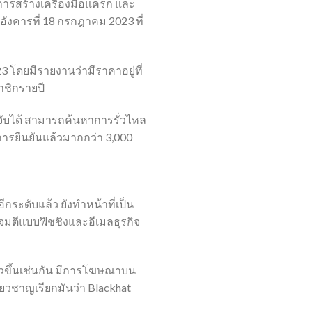
 การสร้างเครื่องมือแคร็ก และ
อังคารที่ 18 กรกฎาคม 2023 ที่
3 โดยมีรายงานว่ามีราคาอยู่ที่
ชิกรายปี
วจจับได้ สามารถค้นหาการรั่วไหล
การยืนยันแล้วมากกว่า 3,000
กระดับแล้ว ยังทำหน้าที่เป็น
จมตีแบบฟิชชิงและอีเมลธุรกิจ
ัวขึ้นเช่นกัน มีการโฆษณาบน
่ยวชาญเรียกมันว่า Blackhat