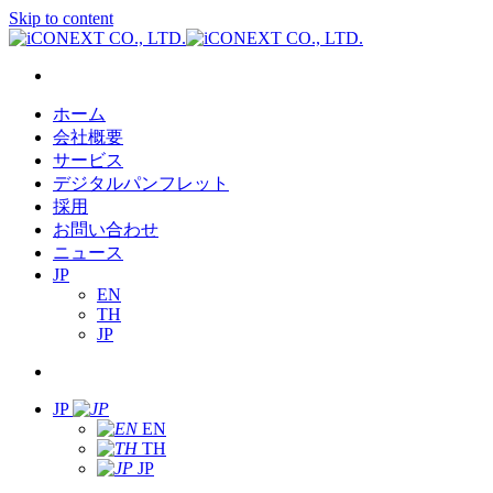
Skip to content
ホーム
会社概要
サービス
デジタルパンフレット
採用
お問い合わせ
ニュース
JP
EN
TH
JP
JP
EN
TH
JP