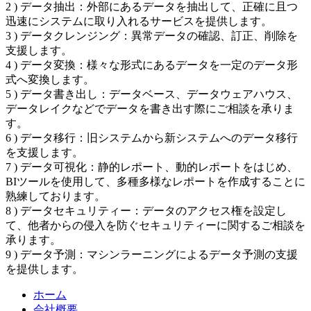
2 ) データ抽出：外部にあるデータを抽出して、正確に且つ
迅速にシステムに取り入れるサービスを提供します。
3 ) データクレンジング：異常データの確認、訂正、削除を
支援します。
4 ) データ変換：様々な形式にあるデータを一定のデータ形
式へ変換します。
5 ) データ書き出し：データベース、データウェアハウス、
データレイクなどでデータを書き出す際にご相談を承りま
す。
6 ) データ移行：旧システムから新システムへのデータ移行
を支援します。
7 ) データ可視化：静的レポート、動的レポートをはじめ、
BIツールを使用して、多種多様なレポートを作成することに
熟練しております。
8 ) データセキュリティー：データのアクセス権を設定し
て、他者からの侵入を防ぐセキュリティーに関するご相談を
承ります。
9 ) データ予測：マシンラーニングによるデータ予測の支援
を提供します。
ホーム
会社概要