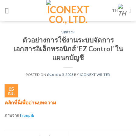
Skip
TH
to
content
บทความ
ตัวอย่างการใช้งานระบบจัดการ
เอกสารอิเล็กทรอนิกส์ ‘EZ Control’ ใน
แผนกบัญชี
POSTED ON
กันยายน 5, 2023
BY
ICONEXT WRITER
05
ก.ย.
คลิกที่นี่เพื่ออ่านบทความ
ภาพจาก
freepik