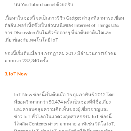
บน YouTube channel ด้วยครับ
เนื้อหาในช่องนี้ จะเป็นการรีวิว Gadget ล่าสุดที่สามารถเชื่อม
ต่ออินเทอร์เน็ตซึ่งเป็นส่วนหนึ่งของ Internet of Things และ
การ Discussion กันในหัวข้อต่างๆ ที่น่าตื่นตาตื่นใจและ
เกี่ยวข้องกับเทคโนโลยี IoT
ช่องนี้เริ่มต้นเมื่อ 14 กรกฎาคม 2017 มีจำนวนการเข้าชม
มากกว่า 237,340 ครั้ง
3.
IoT Now
IoT Now ช่องนี้เริ่มต้นเมื่อ 15 กุมภาพันธ์ 2012 โดย
มียอดวิวมากกว่า 50,474 ครั้ง เป็นช่องที่มีชื่อเสียง
และครอบคลุมความคิดเห็นของผู้เชี่ยวชาญและ
ข่าว IoT ทั่วโลกในแวดวงอุตสาหกรรม IoT ช่องนี้
ได้ผลิต Contents ต่างๆ มากมาย อาทิเช่น วิดีโอ IoT,
นิตยสาร IoT, ข่าว IoT, และหัวข้อที่ผู้เชี่ยวชาญด้าน