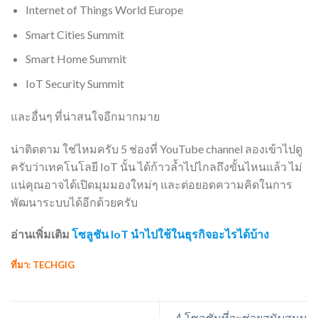
Internet of Things World Europe
Smart Cities Summit
Smart Home Summit
IoT Security Summit
และอื่นๆ ที่น่าสนใจอีกมากมาย
น่าติดตาม ใช่ไหมครับ 5 ช่องที่ YouTube channel ลองเข้าไปดู
ครับว่าเทคโนโลยี IoT นั้น ได้ก้าวล้ำไปไกลถึงขั้นไหนแล้ว ไม่
แน่คุณอาจได้เปิดมุมมองใหม่ๆ และต่อยอดความคิดในการ
พัฒนาระบบได้อีกด้วยครับ
อ่านเพิ่มเติม
โซลูชัน IoT นำไปใช้ในธุรกิจอะไรได้บ้าง
ที่มา:
TECHGIG