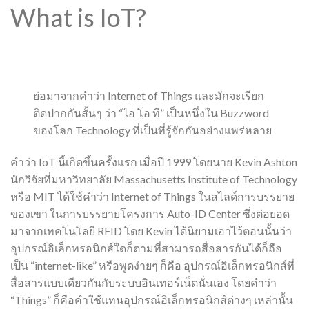
What is IoT?
ย่อมาจากคำว่า Internet of Things และมักจะเรียก
ติดปากกันสั้นๆ ว่า “ไอ โอ ที” เป็นหนึ่งใน Buzzword
ของโลก Technology ที่เป็นที่รู้จักกันอย่างแพร่หลาย
คำว่า IoT นี้เกิดขึ้นครั้งแรก เมื่อปี 1999 โดยนาย Kevin Ashton
นักวิจัยที่มหาวิทยาลัย Massachusetts Institute of Technology
หรือ MIT ได้ใช้คำว่า Internet of Things ในสไลด์การบรรยาย
ของเขา ในการบรรยายโครงการ Auto-ID Center ซึ่งต่อยอด
มาจากเทคโนโลยี RFID โดย Kevin ได้นิยามเอาไว้ตอนนั้นว่า
อุปกรณ์อิเล็กทรอนิกส์ใดก็ตามที่สามารถสื่อสารกันได้ก็ถือ
เป็น “internet-like” หรือพูดง่ายๆ ก็คือ อุปกรณ์อิเล็กทรอนิกส์ที่
สื่อสารแบบเดียวกันกับระบบอินเทอร์เน็ตนั่นเอง โดยคำว่า
“Things” ก็คือคำใช้แทนอุปกรณ์อิเล็กทรอนิกส์ต่างๆ เหล่านั้น