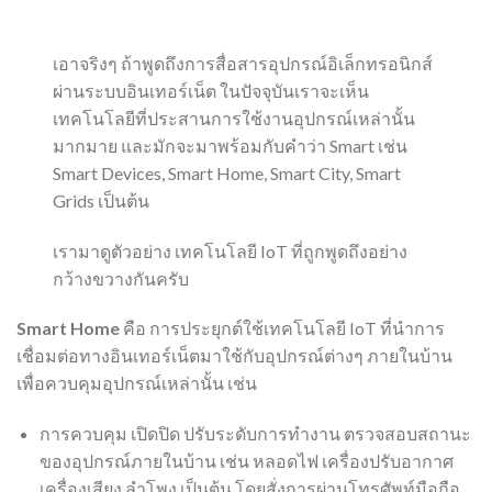
เอาจริงๆ ถ้าพูดถึงการสื่อสารอุปกรณ์อิเล็กทรอนิกส์
ผ่านระบบอินเทอร์เน็ต ในปัจจุบันเราจะเห็น
เทคโนโลยีที่ประสานการใช้งานอุปกรณ์เหล่านั้น
มากมาย และมักจะมาพร้อมกับคำว่า Smart เช่น
Smart Devices, Smart Home, Smart City, Smart
Grids เป็นต้น
เรามาดูตัวอย่าง เทคโนโลยี IoT ที่ถูกพูดถึงอย่าง
กว้างขวางกันครับ
Smart Home
คือ การประยุกต์ใช้เทคโนโลยี IoT ที่นำการ
เชื่อมต่อทางอินเทอร์เน็ตมาใช้กับอุปกรณ์ต่างๆ ภายในบ้าน
เพื่อควบคุมอุปกรณ์เหล่านั้น เช่น
การควบคุม เปิดปิด ปรับระดับการทำงาน ตรวจสอบสถานะ
ของอุปกรณ์ภายในบ้าน เช่น หลอดไฟ เครื่องปรับอากาศ
เครื่องเสียง ลำโพง เป็นต้น โดยสั่งการผ่านโทรศัพท์มือถือ