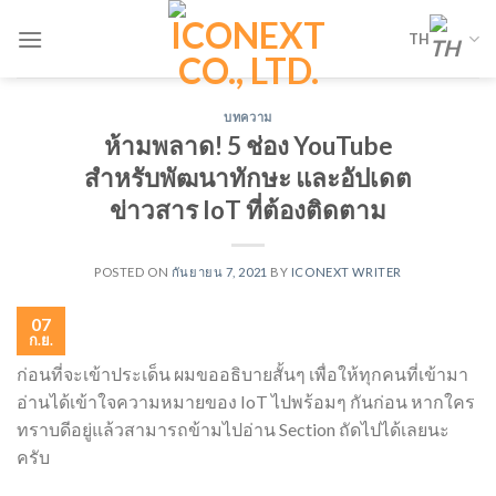
Skip
TH
to
content
บทความ
ห้ามพลาด! 5 ช่อง YouTube
สำหรับพัฒนาทักษะ และอัปเดต
ข่าวสาร IoT ที่ต้องติดตาม
POSTED ON
กันยายน 7, 2021
BY
ICONEXT WRITER
07
ก.ย.
ก่อนที่จะเข้าประเด็น ผมขออธิบายสั้นๆ เพื่อให้ทุกคนที่เข้ามา
อ่านได้เข้าใจความหมายของ IoT ไปพร้อมๆ กันก่อน หากใคร
ทราบดีอยู่แล้วสามารถข้ามไปอ่าน Section ถัดไปได้เลยนะ
ครับ