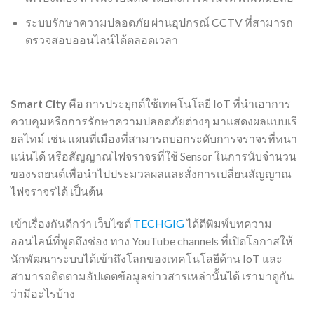
ระบบรักษาความปลอดภัย ผ่านอุปกรณ์ CCTV ที่สามารถ
ตรวจสอบออนไลน์ได้ตลอดเวลา
Smart City
คือ การประยุกต์ใช้เทคโนโลยี IoT ที่นำเอาการ
ควบคุมหรือการรักษาความปลอดภัยต่างๆ มาแสดงผลแบบเรี
ยลไทม์ เช่น แผนที่เมืองที่สามารถบอกระดับการจราจรที่หนา
แน่นได้ หรือสัญญาณไฟจราจรที่ใช้ Sensor ในการนับจำนวน
ของรถยนต์เพื่อนำไปประมวลผลและสั่งการเปลี่ยนสัญญาณ
ไฟจราจรได้ เป็นต้น
เข้าเรื่องกันดีกว่า เว็บไซต์
TECHGIG
ได้ตีพิมพ์บทความ
ออนไลน์ที่พูดถึงช่อง ทาง YouTube channels ที่เปิดโอกาสให้
นักพัฒนาระบบได้เข้าถึงโลกของเทคโนโลยีด้าน IoT และ
สามารถติดตามอัปเดตข้อมูลข่าวสารเหล่านั้นได้ เรามาดูกัน
ว่ามีอะไรบ้าง