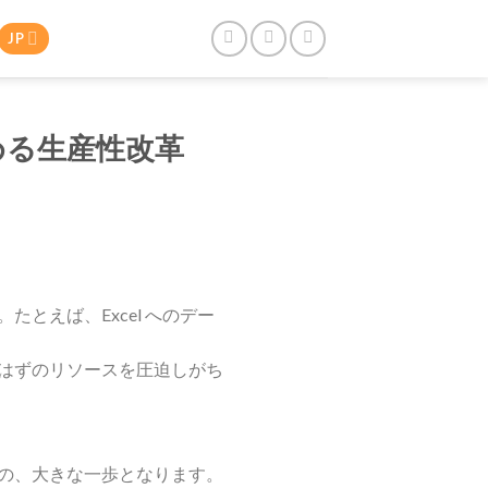
JP
始める生産性改革
とえば、Excel へのデー
はずのリソースを圧迫しがち
の、大きな一歩となります。