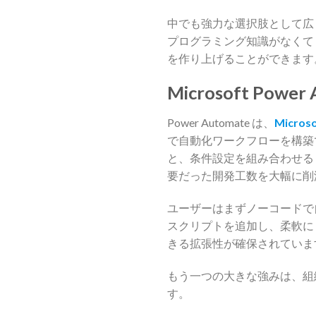
中でも強力な選択肢として広く利用さ
プログラミング知識がなくて
を作り上げることができます
Microsoft Powe
Power Automate は、
Microso
で自動化ワークフローを構築
と、条件設定を組み合わせる
要だった開発工数を大幅に削
ユーザーはまずノーコードで
スクリプトを追加し、柔軟に
きる拡張性が確保されていま
もう一つの大きな強みは、組
す。