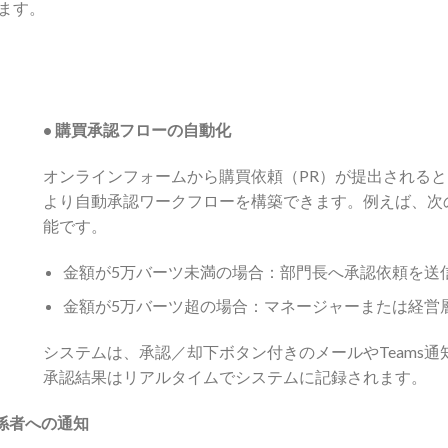
ます。
•
購買承認フローの自動化
オンラインフォームから購買依頼（PR）が提出されると、Pow
より自動承認ワークフローを構築できます。例えば、次
能です。
金額が5万バーツ未満の場合：部門長へ承認依頼を送
金額が5万バーツ超の場合：マネージャーまたは経営
システムは、承認／却下ボタン付きのメールやTeams
承認結果はリアルタイムでシステムに記録されます。
係者への通知