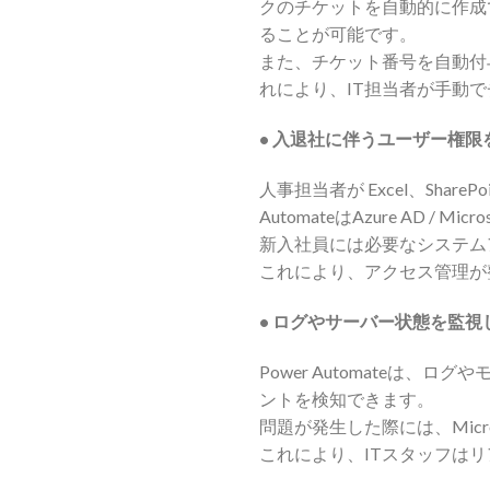
クのチケットを自動的に作成
ることが可能です。
また、チケット番号を自動付
れにより、IT担当者が手動
•
入退社に伴うユーザー権限
人事担当者が Excel、Sh
AutomateはAzure AD / Mic
新入社員には必要なシステム
これにより、アクセス管理が
•
ログやサーバー状態を監視し、M
Power Automate
ントを検知できます。
問題が発生した際には、Micr
これにより、ITスタッフは