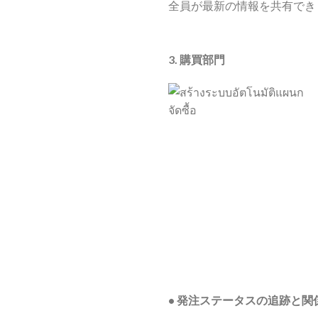
全員が最新の情報を共有でき
3.
購買部門
•
発注ステータスの追跡と関