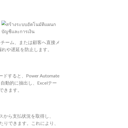
財務チーム、または顧客へ直接メ
漏れや遅延を防止します。
ると、Power Automate
自動的に抽出し、Excelテー
できます。
ベースから支払状況を取得し、
信したりできます。これにより、