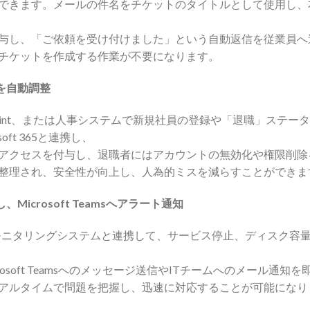
できます。メールの件名をチケットのタイトルとして使用し、
与し、「ご依頼を受け付けました」という自動返信を従業員へ
でチケットを作成する作業が不要になります。
を自動調整
arePoint、または人事システムで新規社員の登録や「退職」ステー
rosoft 365と連携し、
アクセスを付与し、退職者にはアカウントの無効化や権限削除
整理され、安全性が向上し、人為的ミスを減らすことができま
icrosoft Teamsへアラート通知
は、ログやモニタリングシステムと連携して、サービス停止、ディスク
osoft Teamsへのメッセージ送信やITチームへのメール通知
リアルタイムで問題を把握し、迅速に対応することが可能になり