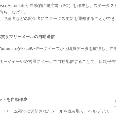
wer Automateが自動的に発注書（PO）を作成し、ステー
待ち」など）。
、申請者などの関係者にステータス更新を通知することができ
日次購買サマリーメールの自動送信
 AutomateがExcelやデータベースから購買データを取得し
ネージャーや経営層にメールで自動配信することで、日次報告
ットを自動作成
、ITサポートチーム宛てに送信されたメールを読み取り、ヘルプデス