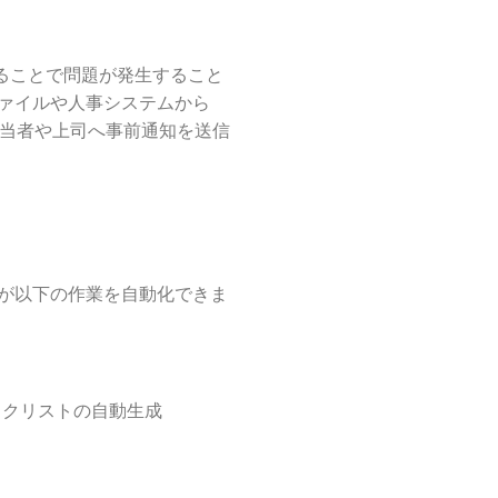
ることで問題が発生すること
l ファイルや人事システムから
担当者や上司へ事前通知を送信
ateが以下の作業を自動化できま
ックリストの自動生成