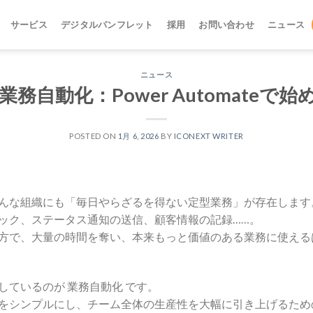
サービス
デジタルパンフレット
採用
お問い合わせ
ニュース
ニュース
務自動化：Power Automateで
POSTED ON
1月 6, 2026
BY
ICONEXT WRITER
な組織にも「毎日やらざるを得ない定型業務」が存在します。た
ック、ステータス通知の送信、顧客情報の記録……。
方で、大量の時間を奪い、本来もっと価値のある業務に使える
しているのが 業務自動化 です。
をシンプルにし、チーム全体の生産性を大幅に引き上げるため