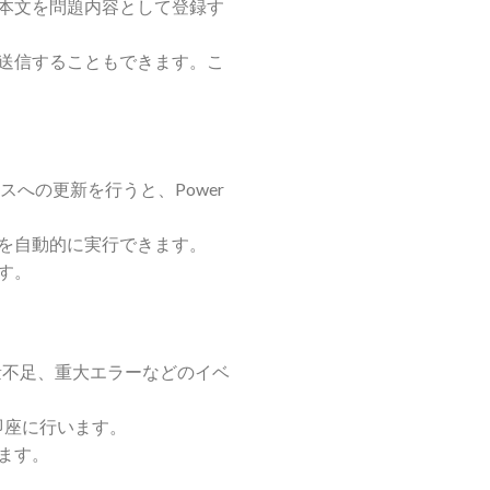
本文を問題内容として登録す
送信することもできます。こ
タスへの更新を行うと、Power
を自動的に実行できます。
す。
容量不足、重大エラーなどのイベ
を即座に行います。
ます。