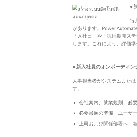
•
毎
があります。Power Aut
「入社日」や「試用期間ステ
します。これにより、評価準
• 新入社員のオンボーディン
人事担当者がシステムまたは E
す。
会社案内、就業規則、必
必要書類の準備、ユーザー
上司および関係部署へ、