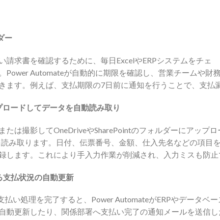
ダー
請求書を確認するために、毎日ExcelやERPシステムをチェ
Power Automateが自動的に期限を確認し、営業チームや
きます。例えば、支払期限の7日前に通知を行うことで、支払
アップロードしてデータを自動読み取り
影してOneDriveやSharePointのフォルダーにアップロードす
ら情報を読み取ります。日付、伝票番号、金額、仕入先名などの項目を
録します。これにより手入力作業が削減され、入力ミスも防止
る支払状況の自動更新
払い処理を完了すると、Power AutomateがERPやデータ
tのデータを自動更新したり、関係部署へ支払い完了の通知メールを送