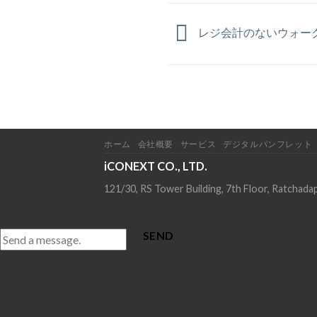
レジ会計のないウォー
ホーム
会社概要
サービス
デジタルパンフレット
iCONEXT CO., LTD.
121/30, RS Tower Building, 7th Floor, Ratcha
SEND