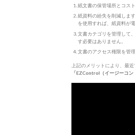
紙文書の保管場所とコス
紙資料の紛失を削減しま
を使用すれば、紙資料が
文書カテゴリを管理して
す必要はありません。
文書のアクセス権限を管
上記のメリットにより、最近
「EZControl（イージーコ