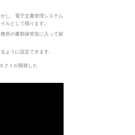
しかし、電子文書管理システム
ァイルとして残ります。
事務所の書類保管室に入って探
えるように設定できます。
ネクトが開発した