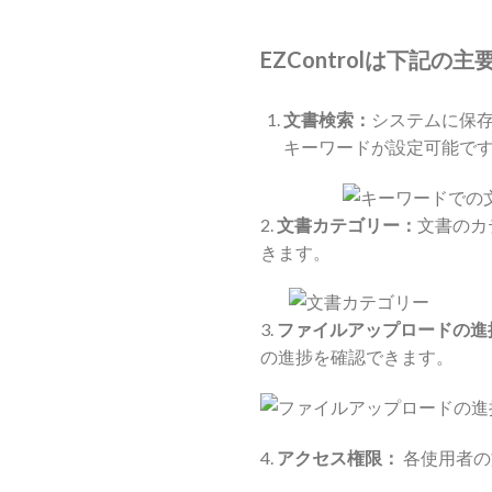
EZControlは下記
文書検索：
システムに保存
キーワードが設定可能で
2.
文書カテゴリー：
文書のカ
きます。
3.
ファイルアップロードの進
の進捗を確認できます。
4.
アクセス権限：
各使用者の