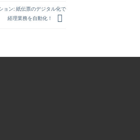
ョン: 紙伝票のデジタル化で
経理業務を自動化！