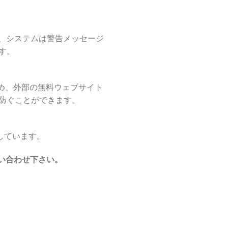
、システムは警告メッセージ
す。
め、外部の無料ウェブサイト
防ぐことができます。
適しています。
い合わせ下さい。