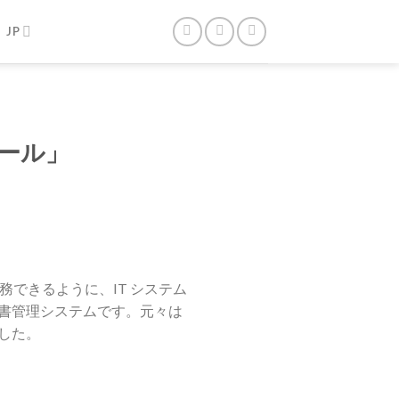
JP
ール」
できるように、IT システム
書管理システムです。元々は
した。