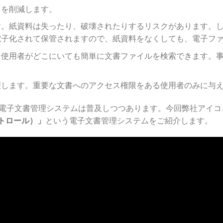
トを削減します。
す。紙資料は失ったり、破壊されたりするリスクがあります。
電子化されて保管されますので、紙資料をなくしても、電子フ
、使用者がどこにいても簡単に文書ファイルを検索できます。
理します。重要な文書へのアクセス権限をある使用者のみに与
電子文書管理システムは普及しつつあります。今回弊社アイコ
ントロール）」
という電子文書管理システムをご紹介します。