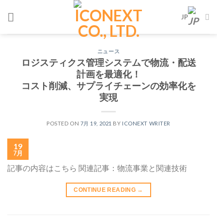
Skip
JP
to
content
ニュース
ロジスティクス管理システムで物流・配送
計画を最適化！
コスト削減、サプライチェーンの効率化を
実現
POSTED ON
7月 19, 2021
BY
ICONEXT WRITER
19
7月
記事の内容はこちら 関連記事：物流事業と関連技術
CONTINUE READING
→