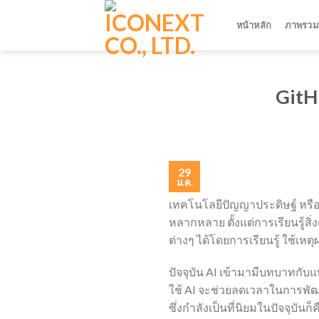
Skip
to
หน้าหลัก
ภาพรวมบ
content
GitH
29
ม.ค.
เทคโนโลยีปัญญาประดิษฐ์ หรื
หลากหลาย ตั้งแต่การเรียนรู้
ต่างๆ ได้โดยการเรียนรู้ ใช้เหต
ปัจจุบัน AI เข้ามามีบทบาทกั
ใช้ AI จะช่วยลดเวลาในการพัฒ
ซึ่งกำลังเป็นที่นิยมในปัจจุบันก