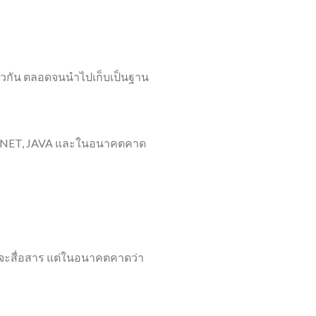
 เดียวกัน ตลอดจนนำไปเก็บเป็นฐาน
 dotNET, JAVA และในอนาคตคาด
การจะสื่อสาร แต่ในอนาคตคาดว่า