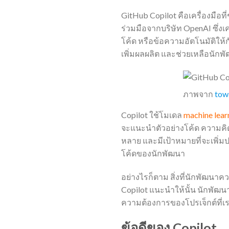
GitHub Copilot คือเครื่องมือ
ร่วมมือจากบริษัท OpenAI ซึ่ง
โค้ด หรือข้อความอัตโนมัติให้กั
เพิ่มผลผลิต และช่วยเหลือนักพั
ภาพจาก
tow
Copilot ใช้โมเดล
machine lear
จะแนะนำตัวอย่างโค้ด ความคิด
หลาย และมีเป้าหมายที่จะเพิ่
โค้ดของนักพัฒนา
อย่างไรก็ตาม สิ่งที่นักพัฒนาค
Copilot แนะนำให้นั้น นักพัฒ
ความต้องการของโปรเจ็กต์ที่เรา
ข้อดีของ Copilot