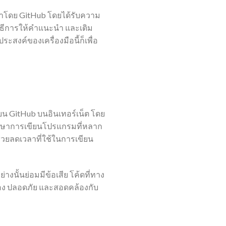
ฒนาโดย GitHub โดยได้รับความ
วิธีการให้คำแนะนำ และเติม
ะสงค์ของเครื่องมือนี้ก็เพื่อ
บน GitHub บนอินเทอร์เน็ต โดย
บภาษาการเขียนโปรแกรมที่หลาก
วยลดเวลาที่ใช้ในการเขียน
างนั้นย่อมมีข้อเสีย โค้ดที่ทาง
้อง ปลอดภัย และสอดคล้องกับ