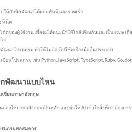
ให้กับนักพัฒนาได้แบบทันที และรวดเร็ว
ร์เน็ต
ียนโค้ดของผู้ใช้งาน เพื่อจะได้แนะนำให้ใกล้เคียงกันและเป็น style
่อไป
ใช้พัฒนาโปรแกรม ทำให้ไม่ต้องไปใช้เครื่องมืออื่นประกอบ
ยนโปรแกรม เช่น Python, JavaScript, TypeScript, Ruby, Go,
บนักพัฒนาแบบไหน
นเขียนภาษาอังกฤษ
ป็นต้องใช้ภาษาอังกฤษเป็นหลัก และทำให้ AI เข้าใจสิ่งที่เราต้อง
โปรแกรมพอสมควร