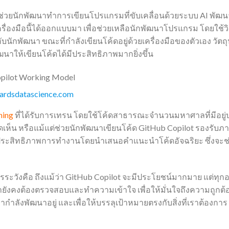
ที่ช่วยนักพัฒนาทำการเขียนโปรแกรมที่ขับเคลื่อนด้วยระบบ AI พั
เครื่องมือนี้ได้ออกแบบมา เพื่อช่วยเหลือนักพัฒนาโปรแกรม โดยใช้
บนักพัฒนา ขณะที่กำลังเขียนโค้ดอยู่ด้วยเครื่องมือของตัวเอง วัตถุปร
ฒนาให้เขียนโค้ดได้มีประสิทธิภาพมากยิ่งขึ้น
ardsdatascience.com
ning
ที่ได้รับการเทรน โดยใช้โค้ดสาธารณะจำนวนมหาศาลที่มีอยู่
เห็น หรือแม้แต่ช่วยนักพัฒนาเขียนโค้ด GitHub Copilot รองรั
มประสิทธิภาพการทำงานโดยนำเสนอคำแนะนำโค้ดอัจฉริยะ ซึ่งจะช่
วรระวังคือ ถึงแม้ว่า GitHub Copilot จะมีประโยชน์มากมาย แต่ทุกอย่
นายังคงต้องตรวจสอบและทำความเข้าใจ เพื่อให้มั่นใจถึงความถูกต
กำลังพัฒนาอยู่ และเพื่อให้บรรลุเป้าหมายตรงกับสิ่งที่เราต้องการ