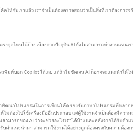
ค้ดให้กับเราแล้ว เราจำเป็นต้องตรวจสอบว่าเป็นสิ่งที่เราต้องกา
าตรงจุดไหนได้บ้าง เนื่องจากปัจจุบัน AI ยังไม่สามารถทำงานแทนเร
พิมพ์บอก Copilot ได้เลย แต่ถ้าไม่ชัดเจน AI ก็อาจจะแนะนำได้ไม่
่วยนักพัฒนาโปรแกรมในการเขียนโค้ด รองรับภาษาโปรแกรมที่หลาก
ห้ไม่ต้องไปใช้เครื่องมืออื่นประกอบ แต่ผู้ใช้งานจำเป็นต้องมี
สามารถของ AI ว่าจะช่วยอะไรเราได้บ้าง และหลังจากได้รับคำแ
ดที่ได้รับคำแนะนำมา สามารถใช้งานได้อย่างถูกต้องตรงกับความต้อง