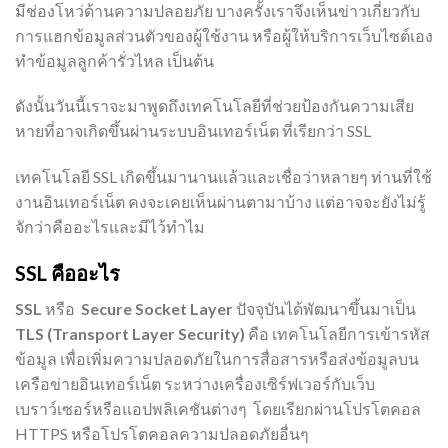
มีช่องโหว่ด้านความปลอยภัย บางครั้งเราจึงเห็นข่าวเกี่ยวกับ
การแฮกข้อมูลส่วนตัวของผู้ใช้งาน หรือผู้ให้บริการเว็บไซต์เอง
ทำข้อมูลลูกค้ารั่วไหล เป็นต้น
ดังนั้นวันนี้เราจะมาพูดถึงเทคโนโลยีที่ช่วยป้องกันความเสีย
หายที่อาจเกิดขึ้นผ่านระบบอินเทอร์เน็ต ที่เรียกว่า SSL
เทคโนโลยี SSL เกิดขึ้นมานานแล้วและเชื่อว่าหลายๆ ท่านที่ใช้
งานอินเทอร์เน็ต คงจะเคยเห็นผ่านตามาบ้าง แต่อาจจะยังไม่รู้
จักว่าคืออะไรและมีไว้ทำไม
SSL คืออะไร
SSL
หรือ
Secure Socket Layer
ปัจจุบันได้พัฒนาขึ้นมาเป็น
TLS (Transport Layer Security)
คือ เทคโนโลยีการเข้ารหัส
ข้อมูล เพื่อเพิ่มความปลอดภัยในการสื่อสารหรือส่งข้อมูลบน
เครือข่ายอินเทอร์เน็ต ระหว่างเครื่องเซิร์ฟเวอร์กับเว็บ
เบราว์เซอร์หรือแอปพลิเคชันต่างๆ โดยเรียกผ่านโปรโตคอล
HTTPS หรือโปรโตคอลความปลอดภัยอื่นๆ