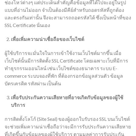
ช่องโหว่ต่างๆ แต่ประเด็นสำคัญคือข้อมูลที่ได้ไปจะอยู่ในรูป
แบบที่อ่านไม่ออก จำเป็นต้องมีคีย์สำหรับถอดรหัสที่ถูกต้อง
และตรงกันเท่านั้น จึงจะสามารถถอดรหัสได้ ซึ่งเป็นหน้าที่ของ
SSL Certificate นั่นเอง
เพื่อเพิ่มความน่าเชื่อถือของเว็บไซต์
ผู้ใช้บริการจะมั่นใจในการเข้าใช้งานเว็บไซต์มากขึ้น เมื่อ
เว็บไซต์นั้นมีการติดตั้ง SSL Certificate โดยเฉพาะเว็บที่มีการ
ทําธุรกรรมออนไลน์ เช่น เว็บไซต์ของธนาคาร ระบบ E-
commerce ระบบจองที่พัก ที่ต้องกรอกข้อมูลส่วนตัว ข้อมูล
บัตรเครดิต รหัสผ่าน เป็นต้น
เพื่อรับประกันความเสียหายที่อาจเกิดกับข้อมูลของผู้ใช้
บริการ
การติดตั้งโลโก้ (Site Seal) ของผู้ออกใบรับรอง SSL บนเว็บไซต์
จะช่วยเพิ่มความน่าเชื่อถือว่าจะมีการรับประกันความเสียหาย
ที่เกิดขึ้นกับข้อมูลของผู้ใช้บริการ ตามมูลค่าการรับประกัน