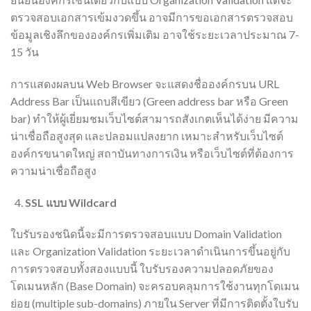
ตรวจสอบเอกสารเข้มงวดขึ้น อาจมีการขอเอกสารตรวจสอบ
ข้อมูลเชิงลึกขององค์กรเพิ่มเติม อาจใช้ระยะเวลาประมาณ 7-
15 วัน
การแสดงผลบน Web Browser จะแสดงชื่อองค์กรบน URL
Address Bar เป็นแถบสีเขียว (Green address bar หรือ Green
bar) ทำให้ผู้เยี่ยมชมเว็บไซต์สามารถสังเกตเห็นได้ง่าย มีความ
น่าเชื่อถือสูงสุด และปลอมแปลงยาก เหมาะสำหรับเว็บไซต์
องค์กรขนาดใหญ่ สถาบันทางการเงิน หรือเว็บไซต์ที่ต้องการ
ความน่าเชื่อถือสูง
SSL แบบ Wildcard
ใบรับรองชนิดนี้จะมีการตรวจสอบแบบ Domain Validation
และ Organization Validation ระยะเวลาดำเนินการขึ้นอยู่กับ
การตรวจสอบทั้งสองแบบนี้ ใบรับรองความปลอดภัยของ
โดเมนหลัก (Base Domain) จะครอบคลุมการใช้งานทุกโดเมน
ย่อย (multiple sub-domains) ภายใน Server ที่มีการติดตั้งใบรับ