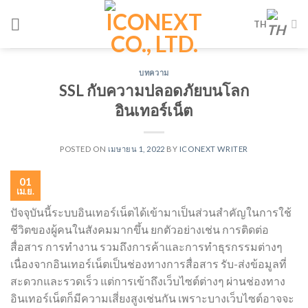
Skip
TH
to
content
บทความ
SSL กับความปลอดภัยบนโลก
อินเทอร์เน็ต
POSTED ON
เมษายน 1, 2022
BY
ICONEXT WRITER
01
เม.ย.
ปัจจุบันนี้ระบบอินเทอร์เน็ตได้เข้ามาเป็นส่วนสำคัญในการใช้
ชีวิตของผู้คนในสังคมมากขึ้น ยกตัวอย่างเช่น การติดต่อ
สื่อสาร การทำงาน รวมถึงการค้าและการทำธุรกรรมต่างๆ
เนื่องจากอินเทอร์เน็ตเป็นช่องทางการสื่อสาร รับ-ส่งข้อมูลที่
สะดวกและรวดเร็ว แต่การเข้าถึงเว็บไซต์ต่างๆ ผ่านช่องทาง
อินเทอร์เน็ตก็มีความเสี่ยงสูงเช่นกัน เพราะบางเว็บไซต์อาจจะ