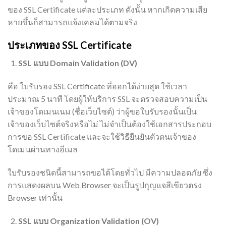
ของ SSL Certificate แต่ละประเภท ดังนั้น หากเกิดความเสีย
หายขึ้นก็สามารถแจ้งเคลมได้ตามจริง
ประเภทของ SSL Certificate
SSL แบบ Domain Validation (DV)
คือ ใบรับรอง SSL Certificate ที่ออกได้ง่ายสุด ใช้เวลา
ประมาณ 5 นาที โดยผู้ให้บริการ SSL จะตรวจสอบความเป็น
เจ้าของโดเมนเนม (ชื่อเว็บไซต์) ว่าผู้ขอใบรับรองนั้นเป็น
เจ้าของเว็บไซต์จริงหรือไม่ ไม่จำเป็นต้องใช้เอกสารประกอบ
การขอ SSL Certificate และจะใช้วิธียืนยันตัวตนเจ้าของ
โดเมนผ่านทางอีเมล
ใบรับรองชนิดนี้สามารถขอได้โดยทั่วไป มีความปลอดภัย ซึ่ง
การแสดงผลบน Web Browser จะเป็นรูปกุญแจสีเขียวตรง
Browser เท่านั้น
SSL แบบ Organization Validation (OV)