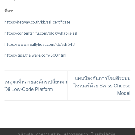
ที่มา:
https://netway.co.th/kb/ssl-certificate
https://contentshifu.com/blog/what-is-ssl
https://www.ireallyhost.com/kb/ssl/543
https://tips.thaiware.com/500.html
แผนป้องกันการโจมตีระบบ
เหตุผลที่หลายองค์กรเปลี่ยนมา
ไซเบอร์ด้วย Swiss Cheese
ใช้ Low-Code Platform
Model
หน้าหลัก
ภาพรวมบริษัท
บริการของเรา
โบรชัวร์ดิจิทัล